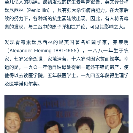
至几亿人的病痛。最初发现的抗生素叫青霉素，英文译音称
盘尼西林（Penicillin），具有强大杀伤病菌能力。在大家后
续的努力下，各种新的抗生素陆续出现。因此，有人将青霉
素的发现，与二战中的原子弹相提并论，可见其影响之大。
发现青霉素盘尼西林的是英国著名细菌学家，弗莱明
（Alexander Fleming 1881-1955），一八八一年生于农
家，七岁父亲逝世，家境清苦，十六岁时因家贫而辍学。幸
运的是，一九○一年他自姑母处得到一笔还不错的遗产，使
他得以去读医学院，五年获医学士，一九四五年获得生理学
及医学诺贝尔奖。