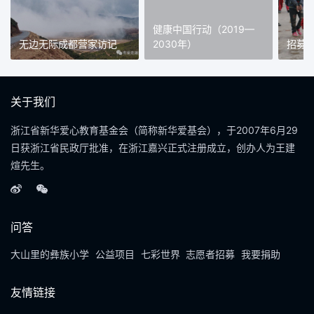
健康中国行动（2019—
无边无际成都营家访记
2030年）
招募
关于我们
浙江省新华爱心教育基金会（简称新华爱基会），于2007年6月29
日获浙江省民政厅批准，在浙江嘉兴正式注册成立，创办人为王建
煊先生。
问答
大山里的彝族小学
公益项目
七彩世界
志愿者招募
我要捐助
友情链接