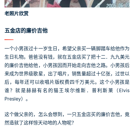
老照片欣赏
五金店的廉价吉他
一个小男孩过十一岁生日，希望父亲买一辆脚踏车给他作为
生日礼物。爸爸没有钱，就在五金店买了把十二．九九美元
的廉价吉他给他，小男孩因而开始走向吉他之路。小男孩后
来成为世界级歌星，出了唱片，销售量超过十亿张，过世以
后，每年还可以收唱片版权费四千万美元。这个小男孩是
谁？就是赫赫有名的猫王埃尔维斯．普利斯莱（Elvis
Presley）。
这个做父亲的，怎么会想到，一只五金店买的廉价吉他，竟
然造就了这样惊天动地的人物呢？