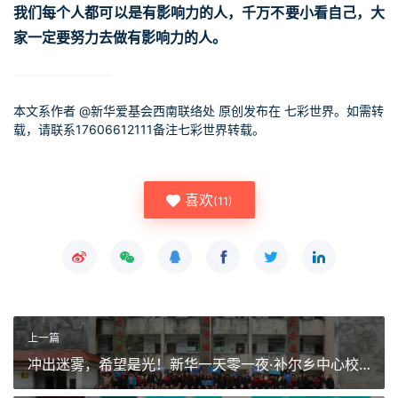
我们每个人都可以是有影响力的人，千万不要小看自己，大
家一定要努力去做有影响力的人。
本文系作者 @
新华爱基会西南联络处
原创发布在 七彩世界。如需转
载，请联系17606612111备注七彩世界转载。
喜欢
(
11
)
上一篇
冲出迷雾，希望是光！新华一天零一夜·补尔乡中心校
公益活动