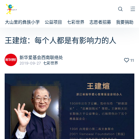
大山里的彝族小学
公益项目
七彩世界
志愿者招募
我要捐助
王建煊：每个人都是有影响力的人
新华爱基会西南联络处
11
2019-09-27
七彩世界