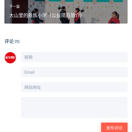
下一篇
大山里的彝族小学（公益项目简介）
评论
(11)