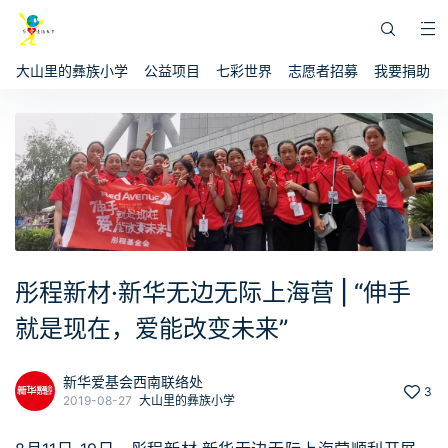
大山里的彝族小学
公益项目
七彩世界
志愿者招募
我要捐助
彤程新材·新华无边无际上海营 | “伸手
就是现在，爱能改变未来”
新华爱基会西南联络处
3
2019-08-27
大山里的彝族小学