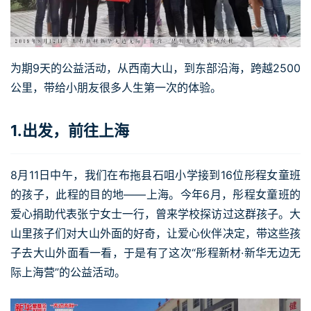
为期9天的公益活动，从西南大山，到东部沿海，跨越2500
公里，带给小朋友很多人生第一次的体验。
1.出发，前往上海
8月11日中午，我们在布拖县石咀小学接到16位彤程女童班
的孩子，此程的目的地——上海。今年6月，彤程女童班的
爱心捐助代表张宁女士一行，曾来学校探访过这群孩子。大
山里孩子们对大山外面的好奇，让爱心伙伴决定，带这些孩
子去大山外面看一看，于是有了这次“彤程新材·新华无边无
际上海营”的公益活动。