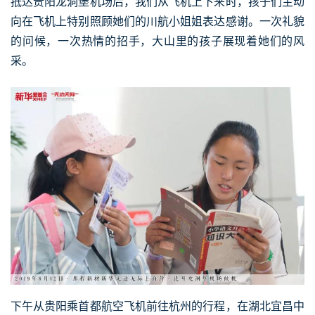
抵达贵阳龙洞堡机场后，我们从飞机上下来时，孩子们主动
向在飞机上特别照顾她们的川航小姐姐表达感谢。一次礼貌
的问候，一次热情的招手，大山里的孩子展现着她们的风
采。
下午从贵阳乘首都航空飞机前往杭州的行程，在湖北宜昌中