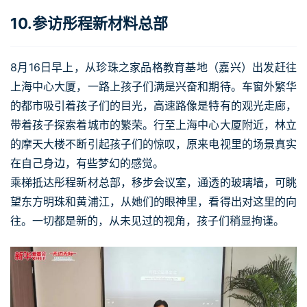
10.参访彤程新材料总部
8月16日早上，从珍珠之家品格教育基地（嘉兴）出发赶往
上海中心大厦，一路上孩子们满是兴奋和期待。车窗外繁华
的都市吸引着孩子们的目光，高速路像是特有的观光走廊，
带着孩子探索着城市的繁荣。行至上海中心大厦附近，林立
的摩天大楼不断引起孩子们的惊叹，原来电视里的场景真实
在自己身边，有些梦幻的感觉。
乘梯抵达彤程新材总部，移步会议室，通透的玻璃墙，可眺
望东方明珠和黄浦江，从她们的眼神里，看得出对这里的向
往。一切都是新的，从未见过的视角，孩子们稍显拘谨。