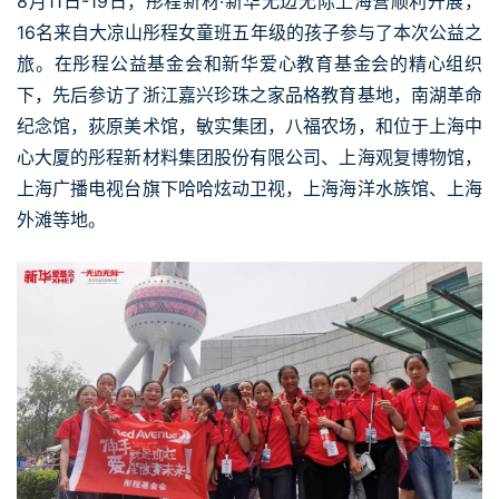
8月11日-19日，彤程新材·新华无边无际上海营顺利开展，
16名来自大凉山彤程女童班五年级的孩子参与了本次公益之
旅。在彤程公益基金会和新华爱心教育基金会的精心组织
下，先后参访了浙江嘉兴珍珠之家品格教育基地，南湖革命
纪念馆，荻原美术馆，敏实集团，八福农场，和位于上海中
心大厦的彤程新材料集团股份有限公司、上海观复博物馆，
上海广播电视台旗下哈哈炫动卫视，上海海洋水族馆、上海
外滩等地。