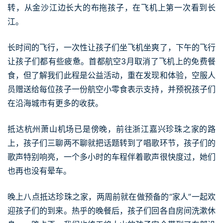
转，从金沙江边长大的布拖孩子，在飞机上第一次看到长
江。
长时间的飞行，一次性让孩子们坐飞机坐爽了，下午的飞行
让孩子们都有些疲惫。首都航空3月取消了飞机上的免费餐
食，但了解我们此程是公益活动，重在发现和体验，空服人
员赠送给每位孩子一份航空小零食表示支持，并预祝孩子们
在沿海城市有更多的收获。
抵达杭州萧山机场已是傍晚，前往浙江嘉兴珍珠之家的路
上，孩子们三聊两不聊就把话题转到了唱歌环节，孩子们的
歌声特别响亮，一个多小时的车程伴着歌声很快度过，她们
也再也没有晕车。
晚上八点抵达珍珠之家，两周前就在做预备的“家人”一起欢
迎孩子们的到来。热乎的晚餐后，孩子们回各自房间洗漱休