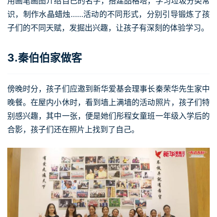
用画笔画图介绍自己的名字，搭建品格塔，学习垃圾分类常
识，制作水晶蜡烛……活动的不同形式，分别引导锻炼了孩
子们的不同天赋，发掘出兴趣，让孩子有深刻的体验学习。
3.秦伯伯家做客
傍晚时分，孩子们应邀到新华爱基会理事长秦荣华先生家中
晚餐。在屋内小休时，看到墙上满墙的活动照片，孩子们特
别感兴趣，其中一张，便是她们彤程女童班一年级入学后的
合影，孩子们还在照片上找到了自己。