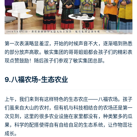
第一次表演略显羞涩，开始的时候声音不大，逐渐唱到熟悉
的部分放声高歌。敏实集团的哥哥姐姐都会孩子们的精彩表
现点赞鼓励！随后孩子们参观了敏实集团总部。
9.八福农场-生态农业
上午，我们来到有这样特色的生态农庄——八福农场。孩子
们虽来自大山的农村，但有机与科技相结合的农场还是第一
次见到，这里的很多农业设施在家里都没有，种类繁多的瓜
果，科学的配搭使得自有自给自足的生态系统，让作物茁壮
成长。