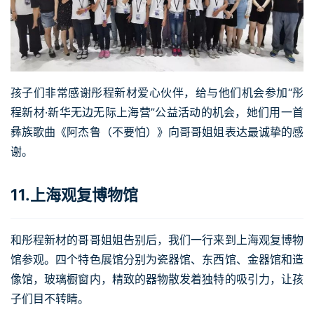
孩子们非常感谢彤程新材爱心伙伴，给与他们机会参加“彤
程新材·新华无边无际上海营”公益活动的机会，她们用一首
彝族歌曲《阿杰鲁（不要怕）》向哥哥姐姐表达最诚挚的感
谢。
11.上海观复博物馆
和彤程新材的哥哥姐姐告别后，我们一行来到上海观复博物
馆参观。四个特色展馆分别为瓷器馆、东西馆、金器馆和造
像馆，玻璃橱窗内，精致的器物散发着独特的吸引力，让孩
子们目不转睛。