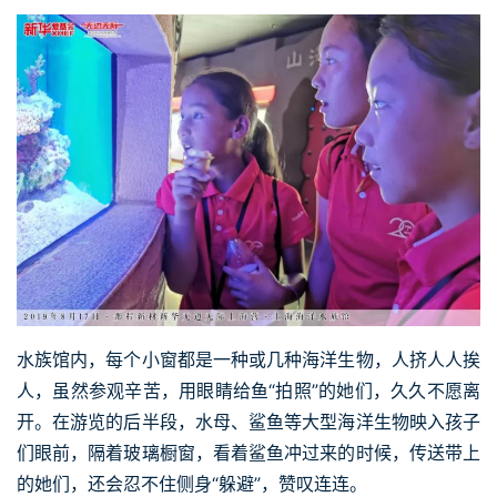
水族馆内，每个小窗都是一种或几种海洋生物，人挤人人挨
人，虽然参观辛苦，用眼睛给鱼“拍照”的她们，久久不愿离
开。在游览的后半段，水母、鲨鱼等大型海洋生物映入孩子
们眼前，隔着玻璃橱窗，看着鲨鱼冲过来的时候，传送带上
的她们，还会忍不住侧身“躲避”，赞叹连连。