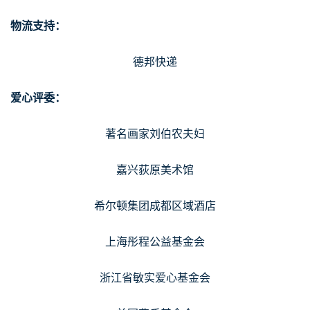
物流支持：
德邦快递
爱心评委：
著名画家刘伯农夫妇
嘉兴荻原美术馆
希尔顿集团成都区域酒店
上海彤程公益基金会
浙江省敏实爱心基金会