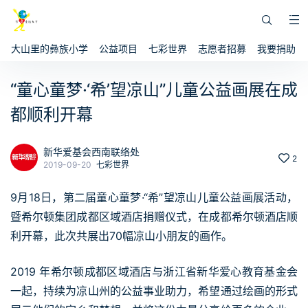
大山里的彝族小学
公益项目
七彩世界
志愿者招募
我要捐助
“童心童梦·‘希’望凉山”儿童公益画展在成
都顺利开幕
新华爱基会西南联络处
2
2019-09-20
七彩世界
9月18日，第二届童心童梦·“希”望凉山儿童公益画展活动，
暨希尔顿集团成都区域酒店捐赠仪式，在成都希尔顿酒店顺
利开幕，此次共展出70幅凉山小朋友的画作。
2019 年希尔顿成都区域酒店与浙江省新华爱心教育基金会
一起，持续为凉山州的公益事业助力，希望通过绘画的形式