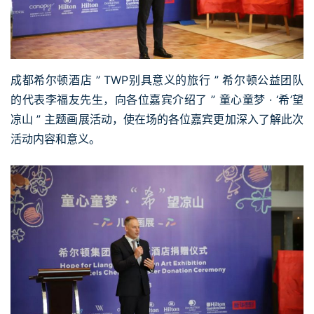
成都希尔顿酒店 ” TWP别具意义的旅行 ” 希尔顿公益团队
的代表李福友先生，向各位嘉宾介绍了 ” 童心童梦 · ‘希’望
凉山 ” 主题画展活动，使在场的各位嘉宾更加深入了解此次
活动内容和意义。