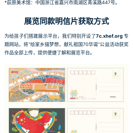
*荻原美术馆：中国浙江省嘉兴市南湖区青溪路447号。
展览同款明信片获取方式
为给孩子们搭建展示平台，我们特别开设了
7c.xhef.org
专
题网站，将“绘家乡描梦想，献礼祖国70华诞”公益活动获奖
作品全部上传，提供便捷了解和展览平台。