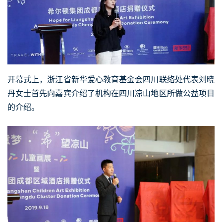
开幕式上，浙江省新华爱心教育基金会四川联络处代表刘晓
丹女士首先向嘉宾介绍了机构在四川凉山地区所做公益项目
的介绍。