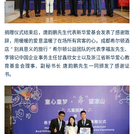
捐赠仪式结束后，唐韵鹏先生代表新华爱基会发表了感谢致
辞，用暖暖的爱意温暖了在场所有宾客的心。成都希尔顿酒
店 ” 别具意义的旅行 ” 希尔顿公益团队的代表李福友先生、
李锦记中国企业事务主任甘鑫欣女士以及浙江省新华爱心教
育基金会理事、副秘书长 唐韵鹏先生一同颁发了感谢证
书。