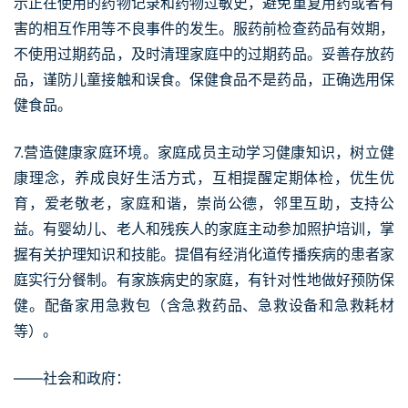
示正在使用的药物记录和药物过敏史，避免重复用药或者有
害的相互作用等不良事件的发生。服药前检查药品有效期，
不使用过期药品，及时清理家庭中的过期药品。妥善存放药
品，谨防儿童接触和误食。保健食品不是药品，正确选用保
健食品。
7.营造健康家庭环境。家庭成员主动学习健康知识，树立健
康理念，养成良好生活方式，互相提醒定期体检，优生优
育，爱老敬老，家庭和谐，崇尚公德，邻里互助，支持公
益。有婴幼儿、老人和残疾人的家庭主动参加照护培训，掌
握有关护理知识和技能。提倡有经消化道传播疾病的患者家
庭实行分餐制。有家族病史的家庭，有针对性地做好预防保
健。配备家用急救包（含急救药品、急救设备和急救耗材
等）。
——社会和政府：