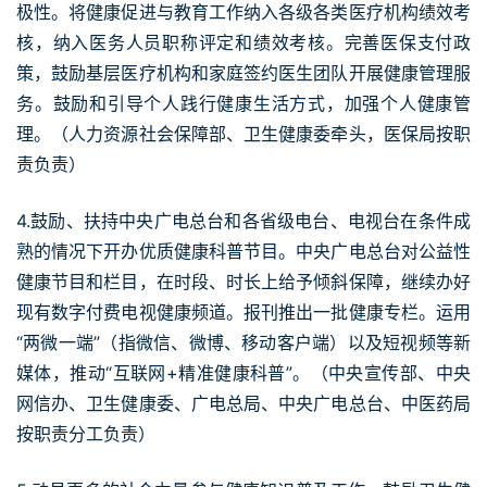
极性。将健康促进与教育工作纳入各级各类医疗机构绩效考
核，纳入医务人员职称评定和绩效考核。完善医保支付政
策，鼓励基层医疗机构和家庭签约医生团队开展健康管理服
务。鼓励和引导个人践行健康生活方式，加强个人健康管
理。（人力资源社会保障部、卫生健康委牵头，医保局按职
责负责）
4.鼓励、扶持中央广电总台和各省级电台、电视台在条件成
熟的情况下开办优质健康科普节目。中央广电总台对公益性
健康节目和栏目，在时段、时长上给予倾斜保障，继续办好
现有数字付费电视健康频道。报刊推出一批健康专栏。运用
“两微一端”（指微信、微博、移动客户端）以及短视频等新
媒体，推动“互联网+精准健康科普”。（中央宣传部、中央
网信办、卫生健康委、广电总局、中央广电总台、中医药局
按职责分工负责）