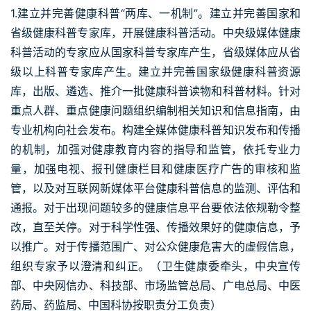
1.建立并完善健康科普“两库、一机制”。建立并完善国家和
省级健康科普专家库，开展健康科普活动。中央级媒体健康
科普活动的专家应从国家科普专家库产生，省级媒体应从省
级以上科普专家库产生。建立并完善国家级健康科普资源
库，出版、遴选、推介一批健康科普读物和科普材料。针对
重点人群、重点健康问题组织编制相关知识和信息指南，由
专业机构向社会发布。构建全媒体健康科普知识发布和传播
的机制，加强对健康教育内容的指导和监管，依托专业力
量，加强电视、报刊健康栏目和健康医疗广告的审核和监
管，以及对互联网新媒体平台健康科普信息的监测、评估和
通报。对于出现问题较多的健康信息平台要依法依规勒令整
改，直至关停。对于科学性强、传播效果好的健康信息，予
以推广。对于传播范围广、对公众健康危害大的虚假信息，
组织专家予以澄清和纠正。（卫生健康委牵头，中央宣传
部、中央网信办、科技部、市场监管总局、广电总局、中医
药局、药监局、中国科协按职责分工负责）