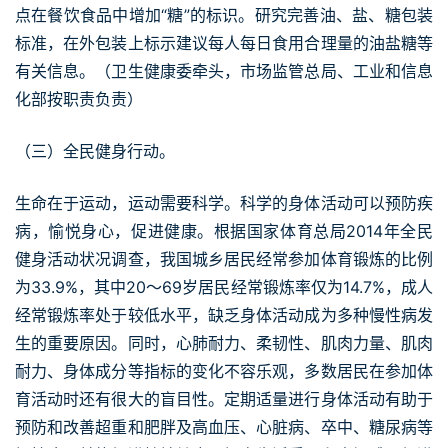
点在餐饮食品中增加“糖”的标识。研究完善油、盐、糖包装
标准，在外包装上标示建议每人每日食用合理量的油盐糖等
有关信息。（卫生健康委牵头，市场监管总局、工业和信息
化部按职责负责）
（三）全民健身行动。
生命在于运动，运动需要科学。科学的身体活动可以预防疾
病，愉悦身心，促进健康。根据国家体育总局2014年全民
健身活动状况调查，我国城乡居民经常参加体育锻炼的比例
为33.9%，其中20～69岁居民经常锻炼率仅为14.7%，成人
经常锻炼率处于较低水平，缺乏身体活动成为多种慢性病发
生的重要原因。同时，心肺耐力、柔韧性、肌肉力量、肌肉
耐力、身体成分等指标的变化不容乐观，多数居民在参加体
育活动时还有很大的盲目性。定期适量进行身体活动有助于
预防和改善超重和肥胖及高血压、心脏病、卒中、糖尿病等