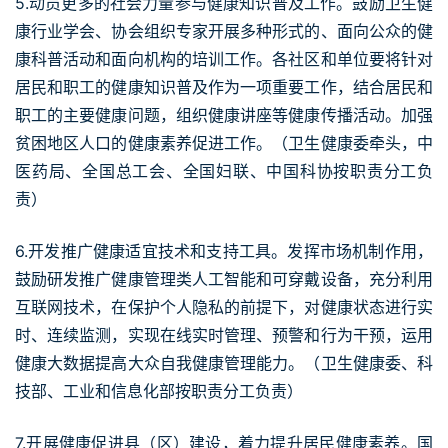
5.动员更多的社会力量参与健康知识普及工作。鼓励卫生健
康行业学会、协会组织专家开展多种形式的、面向公众的健
康科普活动和面向机构的培训工作。各社区和单位要将针对
居民和职工的健康知识普及作为一项重要工作，结合居民和
职工的主要健康问题，组织健康讲座等健康传播活动。加强
贫困地区人口的健康素养促进工作。（卫生健康委牵头，中
医药局、全国总工会、全国妇联、中国科协按职责分工负
责）
6.开发推广健康适宜技术和支持工具。发挥市场机制作用，
鼓励研发推广健康管理类人工智能和可穿戴设备，充分利用
互联网技术，在保护个人隐私的前提下，对健康状态进行实
时、连续监测，实现在线实时管理、预警和行为干预，运用
健康大数据提高大众自我健康管理能力。（卫生健康委、科
技部、工业和信息化部按职责分工负责）
7.开展健康促进县（区）建设，着力提升居民健康素养。国