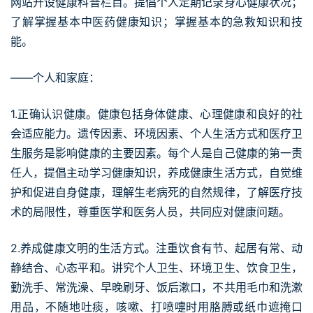
网站开设健康科普栏目。提倡个人定期记录身心健康状况；
了解掌握基本中医药健康知识；掌握基本的急救知识和技
能。
——个人和家庭：
1.正确认识健康。健康包括身体健康、心理健康和良好的社
会适应能力。遗传因素、环境因素、个人生活方式和医疗卫
生服务是影响健康的主要因素。每个人是自己健康的第一责
任人，提倡主动学习健康知识，养成健康生活方式，自觉维
护和促进自身健康，理解生老病死的自然规律，了解医疗技
术的局限性，尊重医学和医务人员，共同应对健康问题。
2.养成健康文明的生活方式。注重饮食有节、起居有常、动
静结合、心态平和。讲究个人卫生、环境卫生、饮食卫生，
勤洗手、常洗澡、早晚刷牙、饭后漱口，不共用毛巾和洗漱
用品，不随地吐痰，咳嗽、打喷嚏时用胳膊或纸巾遮掩口