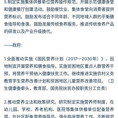
5.制定实施集体供餐单位营养操作规范，开展示范健康食堂
和健康餐厅创建活动。鼓励餐饮业、集体食堂向消费者提供
营养标识。鼓励发布适合不同年龄、不同地域人群的平衡膳
食指导和食谱。鼓励发展传统食养服务，推进传统食养产品
的研发以及产业升级换代。
——政府：
1.全面推动实施《国民营养计划（2017—2030年）》，因
地制宜开展营养和膳食指导。实施贫困地区重点人群营养干
预，将营养干预纳入健康扶贫工作。继续推进实施农村义务
教育学生营养改善计划和贫困地区儿童营养改善项目。（卫
生健康委牵头，教育部、国务院扶贫办按职责分工负责）
2.推动营养立法和政策研究。研究制定实施营养师制度，在
幼儿园、学校、养老机构、医院等集体供餐单位配备营养
师，在社区配备营养指导员。强化临床营养工作，不断规范