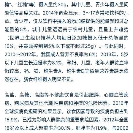
糖”、“红糖”等）摄入量约30g，其中儿童、青少年摄入量问
题值得高度关注。2014年调查显示，3～17岁常喝饮料的儿
童、青少年，仅从饮料中摄入的添加糖提供的能量就超过总
能量的5%，城市儿童远远高于农村儿童，且呈上升趋势
（世界卫生组织推荐人均每日添加糖摄入低于总能量的
10%，并鼓励控制到5%以下或不超过25g）。与此同时，
2010～2012年，我国成人营养不良率为6%；2013年，5岁
以下儿童生长迟缓率为8.1%，孕妇、儿童、老年人群贫血率
仍较高，钙、铁、维生素A、维生素D等微量营养素缺乏依
然存在，膳食纤维摄入明显不足。
高盐、高糖、高脂等不健康饮食是引起肥胖、心脑血管疾
病、糖尿病及其他代谢性疾病和肿瘤的危险因素。2016年
全球疾病负担研究结果显示，饮食因素导致的疾病负担占到
15.9%，已成为影响人群健康的重要危险因素。2012年全国
18岁及以上成人超重率为30.1%，肥胖率为11.9%，与2002