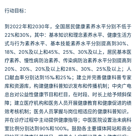
行动目标：
到2022年和2030年，全国居民健康素养水平分别不低于
22%和30%，其中：基本知识和理念素养水平、健康生活方
式与行为素养水平、基本技能素养水平分别提高到30%、
18%、20%及以上和45%、25%、30%及以上，居民基本医
疗素养、慢性病防治素养、传染病防治素养水平分别提高到
20%、20%、20%及以上和28%、30%、25%及以上；人
口献血率分别达到15‰和25‰；建立并完善健康科普专家
库和资源库，构建健康科普知识发布和传播机制；中央广电
总台对公益性健康节目和栏目，在时段、时长上给予倾斜保
障；建立医疗机构和医务人员开展健康教育和健康促进的绩
效考核机制；医务人员掌握与岗位相适应的健康科普知识，
并在诊疗过程中主动提供健康指导；中医医院设置治未病科
室比例分别达到90%和100%。鼓励各主要媒体网站和商业