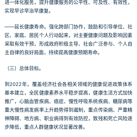
进一体化服务，提升健康服务的公平性、可及性、有效性，
实现早诊早治早康复。
——延长健康寿命。强化跨部门协作，鼓励和引导单位、社
区、家庭、居民个人行动起来，对主要健康问题及影响因素
采取有效干预，形成政府积极主导、社会广泛参与、个人自
主自律的良好局面，持续提高健康预期寿命。
（三）总体目标。
到2022年，覆盖经济社会各相关领域的健康促进政策体系
基本建立，全民健康素养水平稳步提高，健康生活方式加快
推广，心脑血管疾病、癌症、慢性呼吸系统疾病、糖尿病等
重大慢性病发病率上升趋势得到遏制，重点传染病、严重精
神障碍、地方病、职业病得到有效防控，致残和死亡风险逐
步降低，重点人群健康状况显著改善。