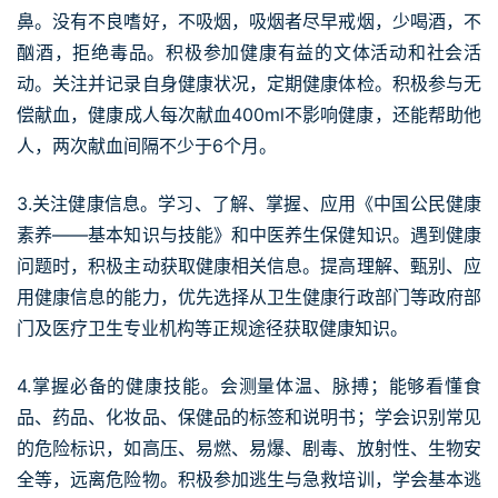
鼻。没有不良嗜好，不吸烟，吸烟者尽早戒烟，少喝酒，不
酗酒，拒绝毒品。积极参加健康有益的文体活动和社会活
动。关注并记录自身健康状况，定期健康体检。积极参与无
偿献血，健康成人每次献血400ml不影响健康，还能帮助他
人，两次献血间隔不少于6个月。
3.关注健康信息。学习、了解、掌握、应用《中国公民健康
素养——基本知识与技能》和中医养生保健知识。遇到健康
问题时，积极主动获取健康相关信息。提高理解、甄别、应
用健康信息的能力，优先选择从卫生健康行政部门等政府部
门及医疗卫生专业机构等正规途径获取健康知识。
4.掌握必备的健康技能。会测量体温、脉搏；能够看懂食
品、药品、化妆品、保健品的标签和说明书；学会识别常见
的危险标识，如高压、易燃、易爆、剧毒、放射性、生物安
全等，远离危险物。积极参加逃生与急救培训，学会基本逃