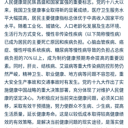
人民健康是民族昌盛和国家富强的重要标志。党的十八大以
来，我国卫生健康事业取得新的显著成绩，医疗卫生服务水
平大幅提高，居民主要健康指标总体优于中高收入国家平均
水平。随着工业化、城镇化、人口老龄化发展及生态环境、
生活行为方式变化，慢性非传染性疾病（以下简称慢性病）
已成为居民的主要死亡原因和疾病负担。心脑血管疾病、癌
症、慢性呼吸系统疾病、糖尿病等慢性病导致的负担占总疾
病负担的70%以上，成为制约健康预期寿命提高的重要因
素。同时，肝炎、结核病、艾滋病等重大传染病防控形势仍
然严峻，精神卫生、职业健康、地方病等问题不容忽视，重
大安全生产事故和交通事故时有发生。党的十九大作出了实
施健康中国战略的重大决策部署，充分体现了对维护人民健
康的坚定决心。为积极应对当前突出健康问题，必须关口前
移，采取有效干预措施，努力使群众不生病、少生病，提高
生活质量，延长健康寿命。这是以较低成本取得较高健康绩
效的有效策略，是解决当前健康问题的现实途径，是落实健