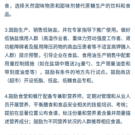
食，选择天然甜味物质和甜味剂替代蔗糖生产的饮料和食
品。
3.鼓励生产、销售低钠盐，并在专家指导下推广使用。做好
低钠盐慎用人群（高温作业者、重体力劳动强度工作者、肾
功能障碍者及服用降压药物的高血压患者等不适宜高钾摄入
人群）提示预警。引导企业在食盐、食用油生产销售中配套
用量控制措施（如在盐袋中赠送2g量勺、生产限量油壶和
带刻度油壶等），鼓励有条件的地方先行试点。鼓励商店
（超市）开设低脂、低盐、低糖食品专柜。
4.鼓励食堂和餐厅配备专兼职营养师，定期对管理和从业人
员开展营养、平衡膳食和食品安全相关的技能培训、考核；
提前在显著位置公布食谱，标注份量和营养素含量并简要描
述营养成分；鼓励为不同营养状况的人群推荐相应食谱。