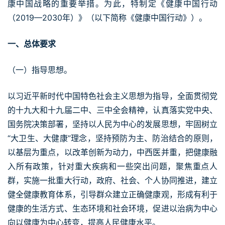
康中国战略的重要举措。为此，特制定《健康中国行动
（2019—2030年）》（以下简称《健康中国行动》）。
一、总体要求
（一）指导思想。
以习近平新时代中国特色社会主义思想为指导，全面贯彻党
的十九大和十九届二中、三中全会精神，认真落实党中央、
国务院决策部署，坚持以人民为中心的发展思想，牢固树立
“大卫生、大健康”理念，坚持预防为主、防治结合的原则，
以基层为重点，以改革创新为动力，中西医并重，把健康融
入所有政策，针对重大疾病和一些突出问题，聚焦重点人
群，实施一批重大行动，政府、社会、个人协同推进，建立
健全健康教育体系，引导群众建立正确健康观，形成有利于
健康的生活方式、生态环境和社会环境，促进以治病为中心
向以健康为中心转变，提高人民健康水平。