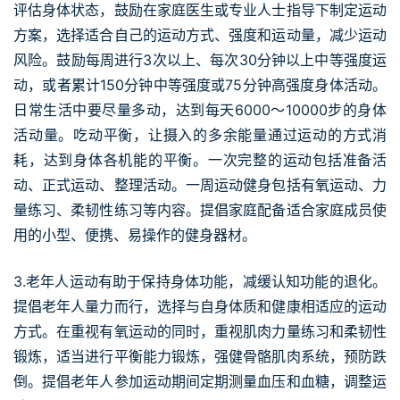
评估身体状态，鼓励在家庭医生或专业人士指导下制定运动
方案，选择适合自己的运动方式、强度和运动量，减少运动
风险。鼓励每周进行3次以上、每次30分钟以上中等强度运
动，或者累计150分钟中等强度或75分钟高强度身体活动。
日常生活中要尽量多动，达到每天6000～10000步的身体
活动量。吃动平衡，让摄入的多余能量通过运动的方式消
耗，达到身体各机能的平衡。一次完整的运动包括准备活
动、正式运动、整理活动。一周运动健身包括有氧运动、力
量练习、柔韧性练习等内容。提倡家庭配备适合家庭成员使
用的小型、便携、易操作的健身器材。
3.老年人运动有助于保持身体功能，减缓认知功能的退化。
提倡老年人量力而行，选择与自身体质和健康相适应的运动
方式。在重视有氧运动的同时，重视肌肉力量练习和柔韧性
锻炼，适当进行平衡能力锻炼，强健骨骼肌肉系统，预防跌
倒。提倡老年人参加运动期间定期测量血压和血糖，调整运