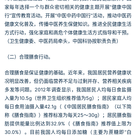
家每年选择一个与群众密切相关的健康主题开展“健康中国
行”宣传教育活动。开展“中医中药中国行”活动，推动中医药
健康文化普及，传播中医养生保健知识。推进全民健康生活
方式行动，强化家庭和高危个体健康生活方式指导和干预。
（卫生健康委、中医药局牵头，中国科协按职责负责）
（二）合理膳食行动。
合理膳食是保证健康的基础。近年来，我国居民营养健康状
况明显改善，但仍面临营养不足与过剩并存、营养相关疾病
多发等问题。2012年调查显示，我国居民人均每日食盐摄
入量为10.5g（世界卫生组织推荐值为5g）；居民家庭人均
每日食用油摄入量42.1g（《中国居民膳食指南》（以下简
称《膳食指南》）推荐标准为每天25～30g）；居民膳食脂
肪提供能量比例达到32.9%（《膳食指南》推荐值上限为
30.0%）。目前我国人均每日添加糖（主要为蔗糖即“白