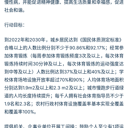
慢性病，并能促进精神健康、提高生活质量和幸福感，促进
社会和谐。
行动目标：
到2022年和2030年，城乡居民达到《国民体质测定标准》
合格以上的人数比例分别不少于90.86%和92.17%；经常参
加体育锻炼（每周参加体育锻炼频度3次及以上，每次体育
锻炼持续时间30分钟及以上，每次体育锻炼的运动强度达
到中等及以上）人数比例达到37%及以上和40%及以上；学
校体育场地设施开放率超过70%和90%；人均体育场地面积
分别达到1.9m2及以上和2.3 m2及以上；城市慢跑步行道绿
道的人均长度持续提升；每千人拥有社会体育指导员不少于
1.9名和2.3名；农村行政村体育设施覆盖率基本实现全覆盖
和覆盖率100%。
提倡机关、企事业单位开展工间操；鼓励个人至少有1项运