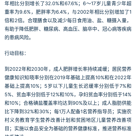
年相比分别增长了32.0%和67.6%；6～17岁儿童青少年超
重率为9.6%，肥胖率为6.4%，与2002年相比分别增加了1
倍和2倍。合理膳食以及减少每日食用油、盐、糖摄入量，
有助于降低肥胖、糖尿病、高血压、脑卒中、冠心病等疾病
的患病风险。
行动目标：
到2022年和2030年，成人肥胖增长率持续减缓；居民营养
健康知识知晓率分别在2019年基础上提高10%和在2022年
基础上提高10%；5岁以下儿童生长迟缓率分别低于7%和
5%、贫血率分别低于12%和10%，孕妇贫血率分别低于14%
和10%；合格碘盐覆盖率均达到90%及以上；成人脂肪供能
比下降到32%和30%；每1万人配备1名营养指导员；实施农
村义务教育学生营养改善计划和贫困地区儿童营养改善项
目；实施以食品安全为基础的营养健康标准，推进营养标准