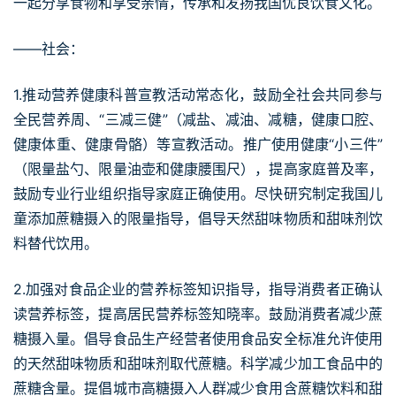
一起分享食物和享受亲情，传承和发扬我国优良饮食文化。
——社会：
1.推动营养健康科普宣教活动常态化，鼓励全社会共同参与
全民营养周、“三减三健”（减盐、减油、减糖，健康口腔、
健康体重、健康骨骼）等宣教活动。推广使用健康“小三件”
（限量盐勺、限量油壶和健康腰围尺），提高家庭普及率，
鼓励专业行业组织指导家庭正确使用。尽快研究制定我国儿
童添加蔗糖摄入的限量指导，倡导天然甜味物质和甜味剂饮
料替代饮用。
2.加强对食品企业的营养标签知识指导，指导消费者正确认
读营养标签，提高居民营养标签知晓率。鼓励消费者减少蔗
糖摄入量。倡导食品生产经营者使用食品安全标准允许使用
的天然甜味物质和甜味剂取代蔗糖。科学减少加工食品中的
蔗糖含量。提倡城市高糖摄入人群减少食用含蔗糖饮料和甜