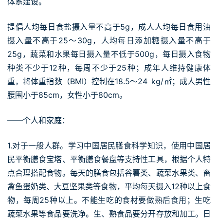
体系建设。
提倡人均每日食盐摄入量不高于5g，成人人均每日食用油
摄入量不高于25～30g，人均每日添加糖摄入量不高于
25g，蔬菜和水果每日摄入量不低于500g，每日摄入食物
种类不少于12种，每周不少于25种；成年人维持健康体
重，将体重指数（BMI）控制在18.5～24 kg/㎡；成人男性
腰围小于85cm，女性小于80cm。
——个人和家庭：
1.对于一般人群。学习中国居民膳食科学知识，使用中国居
民平衡膳食宝塔、平衡膳食餐盘等支持性工具，根据个人特
点合理搭配食物。每天的膳食包括谷薯类、蔬菜水果类、畜
禽鱼蛋奶类、大豆坚果类等食物，平均每天摄入12种以上食
物，每周25种以上。不能生吃的食材要做熟后食用；生吃
蔬菜水果等食品要洗净。生、熟食品要分开存放和加工。日