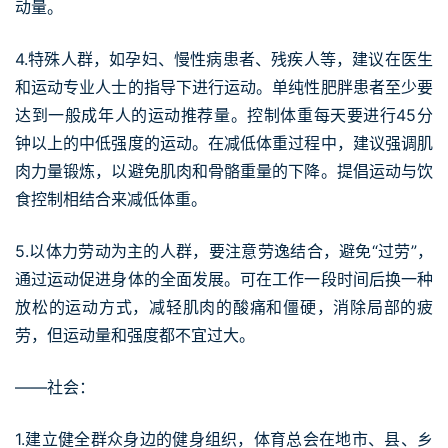
动量。
4.特殊人群，如孕妇、慢性病患者、残疾人等，建议在医生
和运动专业人士的指导下进行运动。单纯性肥胖患者至少要
达到一般成年人的运动推荐量。控制体重每天要进行45分
钟以上的中低强度的运动。在减低体重过程中，建议强调肌
肉力量锻炼，以避免肌肉和骨骼重量的下降。提倡运动与饮
食控制相结合来减低体重。
5.以体力劳动为主的人群，要注意劳逸结合，避免“过劳”，
通过运动促进身体的全面发展。可在工作一段时间后换一种
放松的运动方式，减轻肌肉的酸痛和僵硬，消除局部的疲
劳，但运动量和强度都不宜过大。
——社会：
1.建立健全群众身边的健身组织，体育总会在地市、县、乡