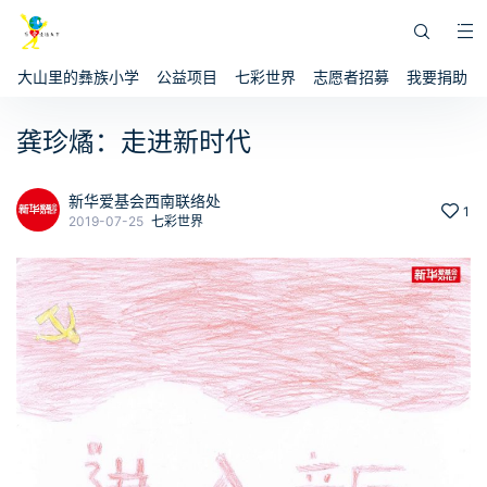
大山里的彝族小学
公益项目
七彩世界
志愿者招募
我要捐助
龚珍燏：走进新时代
新华爱基会西南联络处
1
2019-07-25
七彩世界