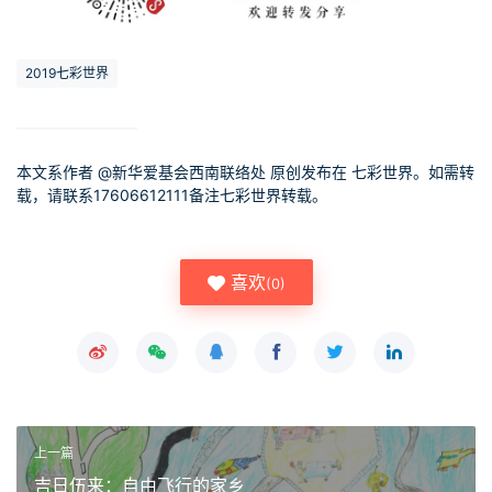
2019七彩世界
本文系作者 @
新华爱基会西南联络处
原创发布在 七彩世界。如需转
载，请联系17606612111备注七彩世界转载。
喜欢
(
0
)
上一篇
吉日伍来：自由飞行的家乡