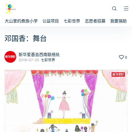
大山里的彝族小学
公益项目
七彩世界
志愿者招募
我要捐助
邓国香：舞台
新华爱基会西南联络处
0
2019-07-25
七彩世界