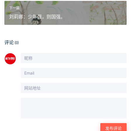
下一篇
刘莉娜：少年强，则国强。
评论
(0)