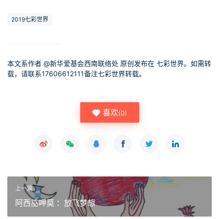
2019七彩世界
本文系作者 @
新华爱基会西南联络处
原创发布在 七彩世界。如需转
载，请联系17606612111备注七彩世界转载。
喜欢
(
0
)
上一篇
阿西巫呷莫 ：放飞梦想