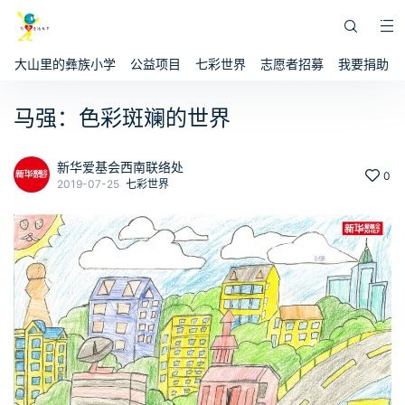
大山里的彝族小学
公益项目
七彩世界
志愿者招募
我要捐助
马强：色彩斑斓的世界
新华爱基会西南联络处
0
2019-07-25
七彩世界