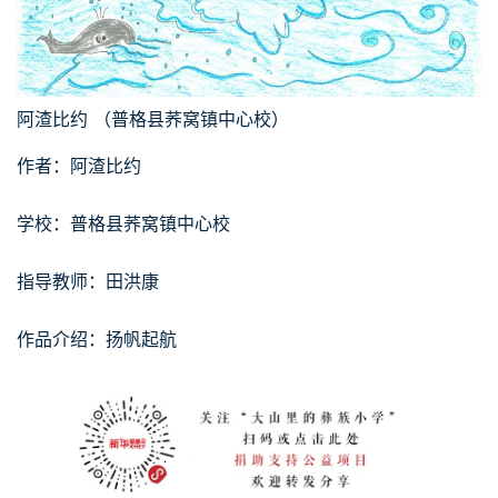
阿渣比约 （普格县荞窝镇中心校）
作者：阿渣比约
学校：普格县荞窝镇中心校
指导教师：田洪康
作品介绍：扬帆起航