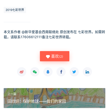
2019七彩世界
本文系作者 @
新华爱基会西南联络处
原创发布在 七彩世界。如需转
载，请联系17606612111备注七彩世界转载。
喜欢
(
2
)
上一篇
田欣妍：保护地球——我们的家园