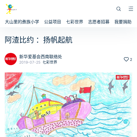
大山里的彝族小学
公益项目
七彩世界
志愿者招募
我要捐助
阿渣比约 ：扬帆起航
新华爱基会西南联络处
2
2019-07-25
七彩世界