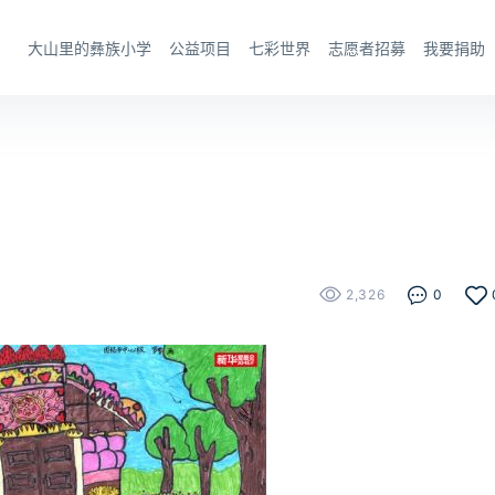
大山里的彝族小学
公益项目
七彩世界
志愿者招募
我要捐助
2,326
0