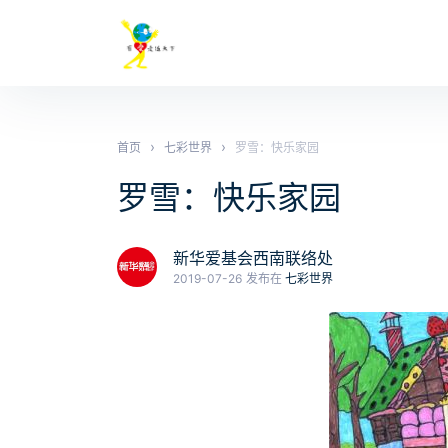
›
›
首页
七彩世界
罗雪：快乐家园
罗雪：快乐家园
新华爱基会西南联络处
2019-07-26
发布在
七彩世界