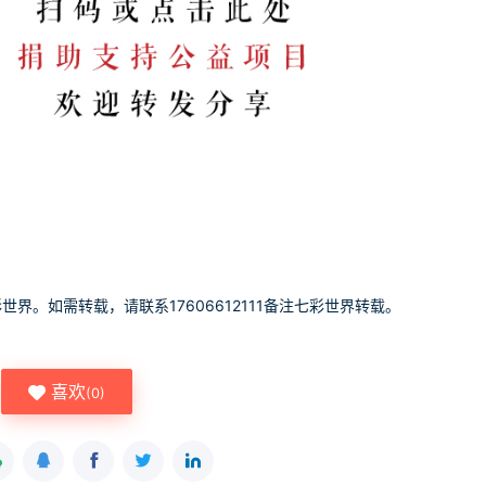
世界。如需转载，请联系17606612111备注七彩世界转载。
喜欢
(
0
)