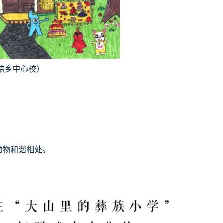
结乡中心校）
动物和谐相处。