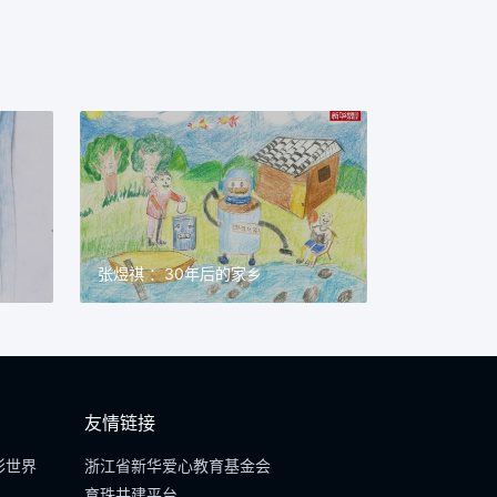
张煜祺 ：30年后的家乡
友情链接
彩世界
浙江省新华爱心教育基金会
育珠共建平台