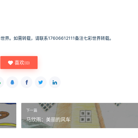
世界。如需转载，请联系17606612111备注七彩世界转载。
喜欢
(
0
)
下一篇
马欣雨：美丽的风车