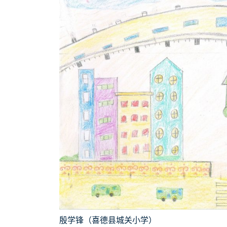
殷学锋（喜德县城关小学）