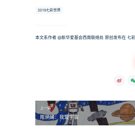
2019七彩世界
本文系作者 @
新华爱基会西南联络处
原创发布在 七彩
上一篇
陈炳婧：我爱宇宙