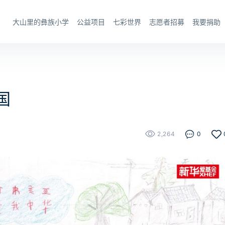
大山里的彝族小学
公益项目
七彩世界
志愿者招募
我要捐助
国
2,264
0