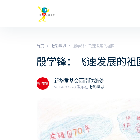
›
›
首页
七彩世界
殷学锋：飞速发展的祖国
殷学锋：飞速发展的祖
新华爱基会西南联络处
2019-07-26
发布在
七彩世界