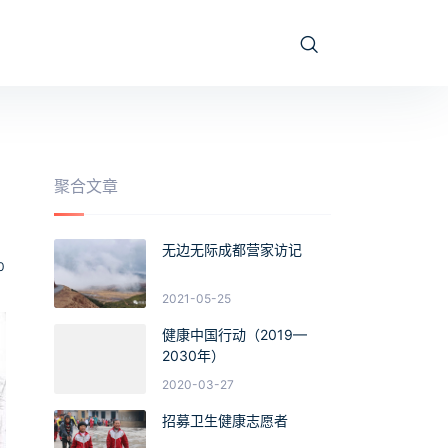
聚合文章
无边无际成都营家访记
0
2021-05-25
健康中国行动（2019—
2030年）
2020-03-27
招募卫生健康志愿者