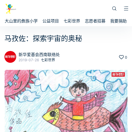
大山里的彝族小学
公益项目
七彩世界
志愿者招募
我要捐助
马孜佐：探索宇宙的奥秘
新华爱基会西南联络处
0
2019-07-26
七彩世界