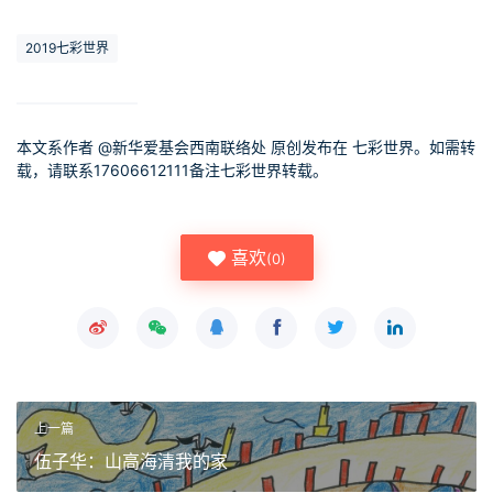
2019七彩世界
本文系作者 @
新华爱基会西南联络处
原创发布在 七彩世界。如需转
载，请联系17606612111备注七彩世界转载。
喜欢
(
0
)
上一篇
伍子华：山高海清我的家