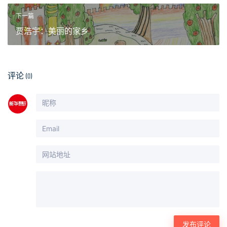
下一篇
贾浩宇：美丽的家乡
评论
(0)