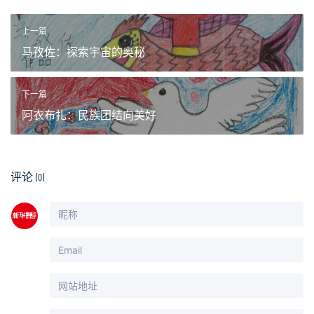
上一篇
马孜佐：探索宇宙的奥秘
下一篇
阿衣布扎：民族团结向美好
评论
(0)