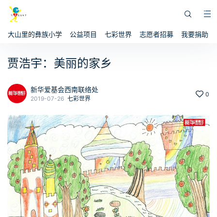
大山里的彝族小学
公益项目
七彩世界
志愿者招募
我要捐助
贾浩宇：美丽的家乡
新华爱基会西南联络处
0
2019-07-26
七彩世界