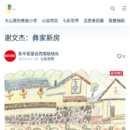
大山里的彝族小学
公益项目
七彩世界
志愿者招募
我要捐助
谢文杰：彝家新房
新华爱基会西南联络处
0
2019-07-26
七彩世界