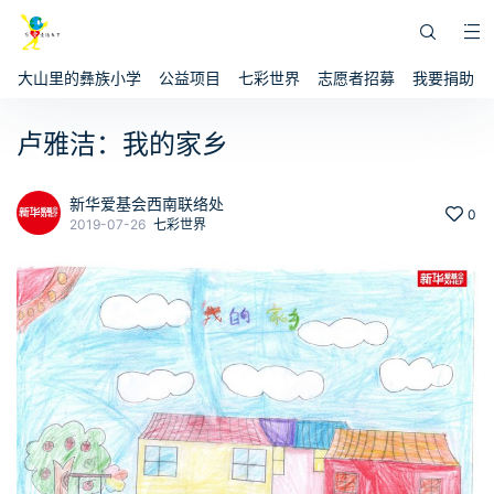
大山里的彝族小学
公益项目
七彩世界
志愿者招募
我要捐助
卢雅洁：我的家乡
新华爱基会西南联络处
0
2019-07-26
七彩世界