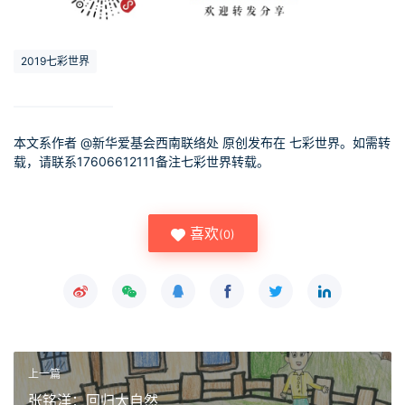
2019七彩世界
本文系作者 @
新华爱基会西南联络处
原创发布在 七彩世界。如需转
载，请联系17606612111备注七彩世界转载。
喜欢
(
0
)
上一篇
张铭洋：回归大自然