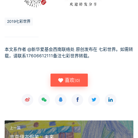
2019七彩世界
本文系作者 @
新华爱基会西南联络处
原创发布在 七彩世界。如需转
载，请联系17606612111备注七彩世界转载。
喜欢
(
0
)
上一篇
吉克伊古假茉：未来