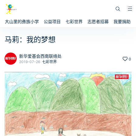
大山里的彝族小学
公益项目
七彩世界
志愿者招募
我要捐助
马莉：我的梦想
新华爱基会西南联络处
0
2019-07-26
七彩世界