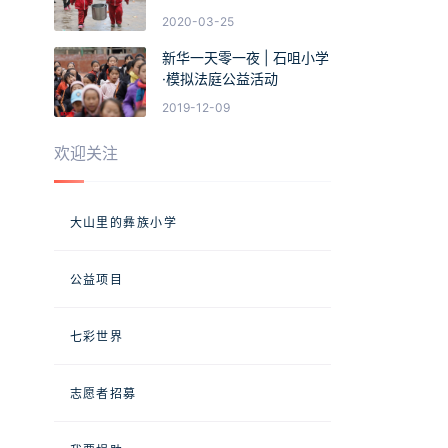
2020-03-25
新华一天零一夜 | 石咀小学
·模拟法庭公益活动
2019-12-09
欢迎关注
大山里的彝族小学
公益项目
七彩世界
志愿者招募