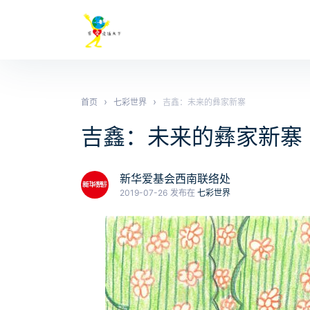
›
›
首页
七彩世界
吉鑫：未来的彝家新寨
吉鑫：未来的彝家新寨
新华爱基会西南联络处
2019-07-26
发布在
七彩世界