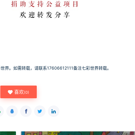
世界。如需转载，请联系17606612111备注七彩世界转载。
喜欢
(
0
)