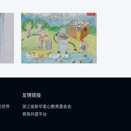
张煜祺 ：30年后的家乡
友情链接
彩世界
浙江省新华爱心教育基金会
育珠共建平台