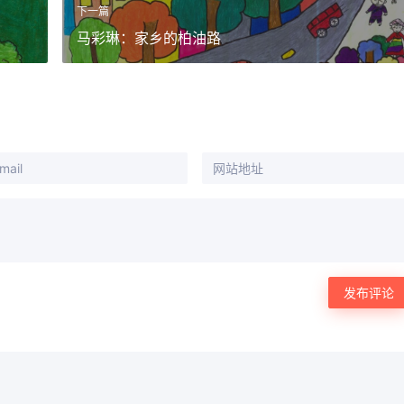
下一篇
马彩琳：家乡的柏油路