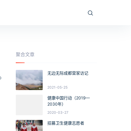
聚合文章
无边无际成都营家访记
0
2021-05-25
健康中国行动（2019—
2030年）
2020-03-27
招募卫生健康志愿者