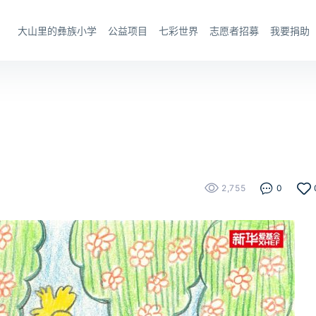
大山里的彝族小学
公益项目
七彩世界
志愿者招募
我要捐助
2,755
0