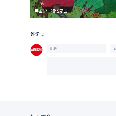
上一篇
冉金华：和谐家园
评论
(0)