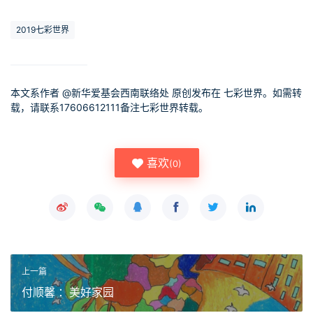
2019七彩世界
本文系作者 @
新华爱基会西南联络处
原创发布在 七彩世界。如需转
载，请联系17606612111备注七彩世界转载。
喜欢
(
0
)
上一篇
付顺馨 ：美好家园