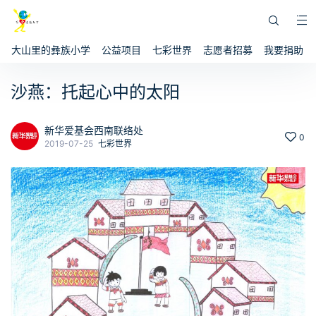
大山里的彝族小学
公益项目
七彩世界
志愿者招募
我要捐助
沙燕：托起心中的太阳
新华爱基会西南联络处
0
2019-07-25
七彩世界